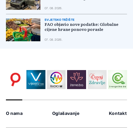
07. 08. 2026.
SVJETSKO TRŽIŠTE
FAO objavio nove podatke: Globalne
cijene hrane ponovo porasle
07. 08. 2026.
O nama
Oglašavanje
Kontakt