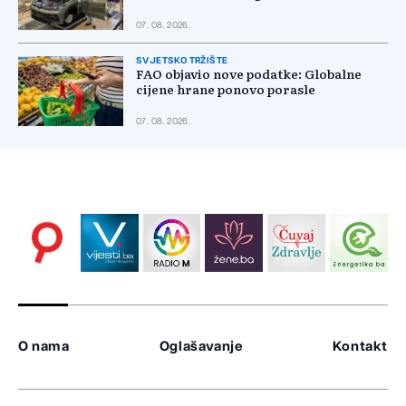
07. 08. 2026.
SVJETSKO TRŽIŠTE
FAO objavio nove podatke: Globalne
cijene hrane ponovo porasle
07. 08. 2026.
O nama
Oglašavanje
Kontakt