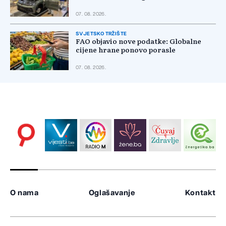
07. 08. 2026.
SVJETSKO TRŽIŠTE
FAO objavio nove podatke: Globalne
cijene hrane ponovo porasle
07. 08. 2026.
O nama
Oglašavanje
Kontakt