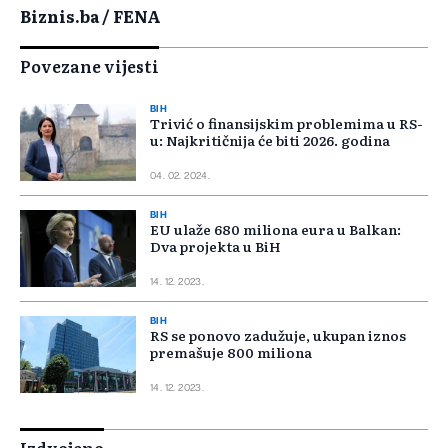
Biznis.ba / FENA
Povezane vijesti
BIH
Trivić o finansijskim problemima u RS-
u: Najkritičnija će biti 2026. godina
04. 02. 2024.
BIH
EU ulaže 680 miliona eura u Balkan:
Dva projekta u BiH
14. 12. 2023.
BIH
RS se ponovo zadužuje, ukupan iznos
premašuje 800 miliona
14. 12. 2023.