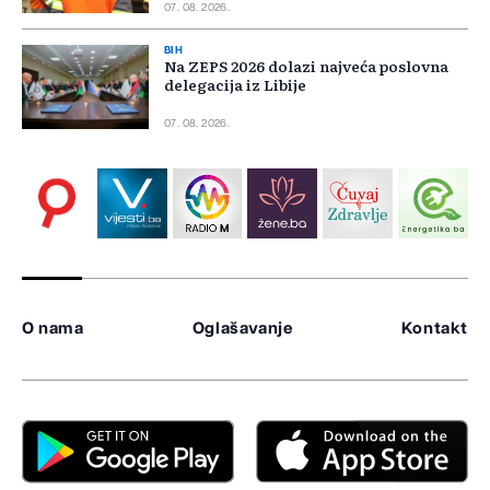
07. 08. 2026.
BIH
Na ZEPS 2026 dolazi najveća poslovna
delegacija iz Libije
07. 08. 2026.
O nama
Oglašavanje
Kontakt