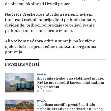
da objasni okolnosti i izvrši prijavu.
Najčešće greške koje utvrđuju su neprijavljeni
inostrani računi, neprijavljeni prihodi (kamate,
dividende, prihodi od prodaje) te prijavljivanje
prihoda u neto, a ne u bruto iznosu.
Ako tokom nadzora otkriju sumnju na krivično
djelo, slučaj se prosljeđuje nadležnim organima
gonjenja.
Povezane vijesti
REGIJA
Slovenija strahuje za stabilnost mreže:
Krško mora raditi barem minimalnim
kapacitetom
06. 08. 2026.
PAUZA
Ljubljana osvojila prestižnu titulu
najbolje kreativne destinacije u Evropi