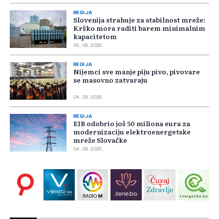
REGIJA
Slovenija strahuje za stabilnost mreže:
Krško mora raditi barem minimalnim
kapacitetom
06. 08. 2026.
REGIJA
Nijemci sve manje piju pivo, pivovare
se masovno zatvaraju
04. 08. 2026.
REGIJA
EIB odobrio još 50 miliona eura za
modernizaciju elektroenergetske
mreže Slovačke
04. 08. 2026.