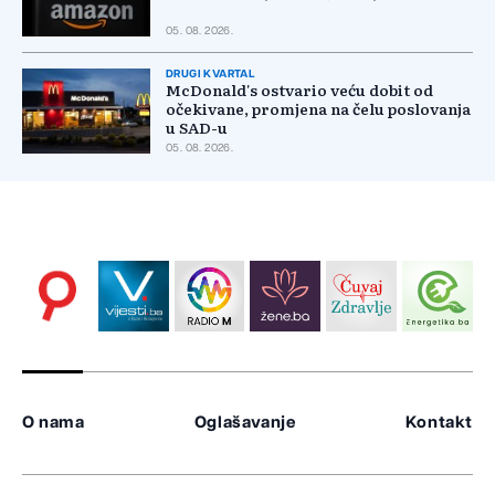
05. 08. 2026.
DRUGI KVARTAL
McDonald's ostvario veću dobit od
očekivane, promjena na čelu poslovanja
u SAD-u
05. 08. 2026.
O nama
Oglašavanje
Kontakt