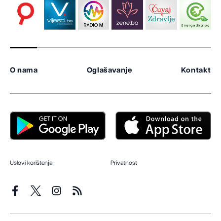
O nama
Oglašavanje
Kontakt
Uslovi korištenja
Privatnost