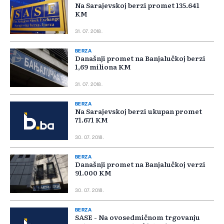
Na Sarajevskoj berzi promet 135.641
KM
31. 07. 2018.
BERZA
Današnji promet na Banjalučkoj berzi
1,69 miliona KM
31. 07. 2018.
BERZA
Na Sarajevskoj berzi ukupan promet
71.671 KM
30. 07. 2018.
BERZA
Današnji promet na Banjalučkoj verzi
91.000 KM
30. 07. 2018.
BERZA
SASE - Na ovosedmičnom trgovanju