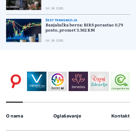
04. 08. 2026.
ŠEST TRANSAKCIJA
Banjalučka berza: BIRS porastao 0,79
posto, promet 3.362 KM
04. 08. 2026.
O nama
Oglašavanje
Kontakt