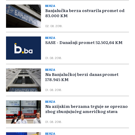
BERZA
Banjalučka berza ostvarila promet od
83.000 KM
02. 08. 2018.
BERZA
SASE - Današnji promet 52.502,64 KM
01. 08. 2018.
BERZA
Na Banjalučkoj berzi danas promet
178.945 KM
01. 08. 2018.
BERZA
Na azijskim berzama trguje se oprezno
zbog zbunjujućeg američkog stava
01. 08. 2018.
BERZA