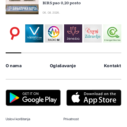
BIRS pao 0,20 posto
06. 08. 2026.
O nama
Oglašavanje
Kontakt
Uslovi korištenja
Privatnost