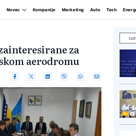
Novac
Kompanije
Marketing
Auto
Tech
Energ
Izd
zainteresirane za
anskom aerodromu