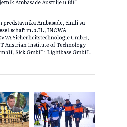
vjetnik Ambasade Austrije u BiH
m predstavnika Ambasade, činili su
esellschaft m.b.H., INOWA
VVA Sicherheitstechnologie GmbH,
 Austrian Institute of Technology
bH, Sick GmbH i Lightbase GmbH.