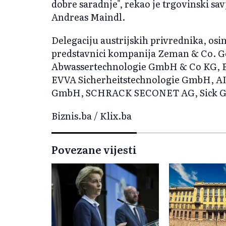
dobre saradnje", rekao je trgovinski sa
Andreas Maindl.
Delegaciju austrijskih privrednika, osi
predstavnici kompanija Zeman & Co. G
Abwassertechnologie GmbH & Co KG, E
EVVA Sicherheitstechnologie GmbH, AIT
GmbH, SCHRACK SECONET AG, Sick Gm
Biznis.ba / Klix.ba
Povezane vijesti