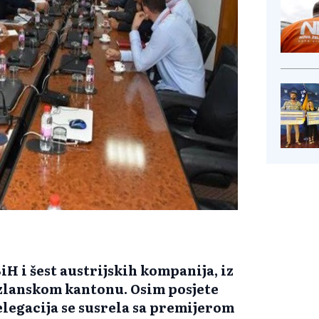
H i šest austrijskih kompanija, iz
Tuzlanskom kantonu. Osim posjete
egacija se susrela sa premijerom