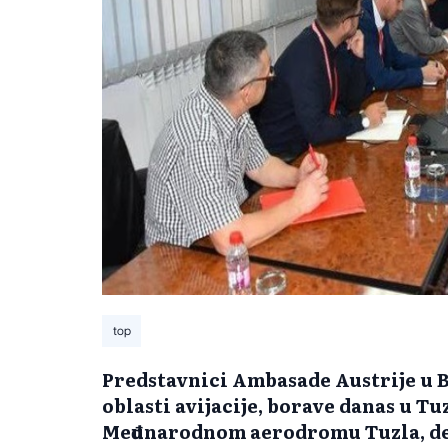
top
Predstavnici Ambasade Austrije u Bi
oblasti avijacije, borave danas u 
Međunarodnom aerodromu Tuzla, del