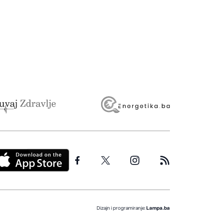
Dizajn i programiranje:
Lampa.ba