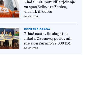
Vlada FBiH ponudila rješenja
za spas Željezare Zenica,
vlasnik ih odbio
05. 08. 2026.
PODRŠKA GRADA
Bihać nastavlja ulagati u
mlade: Za razvoj poslovnih
ideja osigurano 32.000 KM
05. 08. 2026.