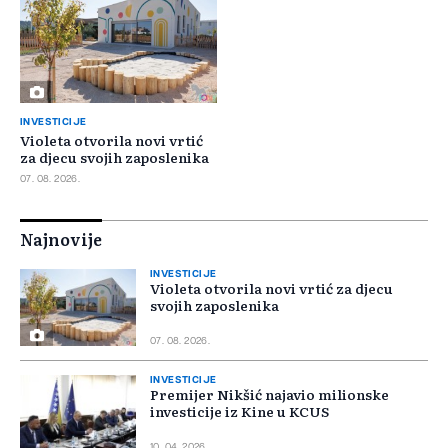
INVESTICIJE
Violeta otvorila novi vrtić
za djecu svojih zaposlenika
07. 08. 2026.
Najnovije
INVESTICIJE
Violeta otvorila novi vrtić za djecu
svojih zaposlenika
07. 08. 2026.
INVESTICIJE
Premijer Nikšić najavio milionske
investicije iz Kine u KCUS
10. 04. 2026.