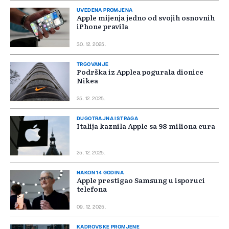
UVEDENA PROMJENA
Apple mijenja jedno od svojih osnovnih
iPhone pravila
30. 12. 2025.
TRGOVANJE
Podrška iz Applea pogurala dionice
Nikea
25. 12. 2025.
DUGOTRAJNA ISTRAGA
Italija kaznila Apple sa 98 miliona eura
25. 12. 2025.
NAKON 14 GODINA
Apple prestigao Samsung u isporuci
telefona
09. 12. 2025.
KADROVSKE PROMJENE