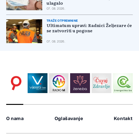
ulagalo
07. 08. 2026.
TRAŽE OTPREMNINE
Ultimatum upravi: Radnici Željezare će
se zatvoriti u pogone
07. 08. 2026.
O nama
Oglašavanje
Kontakt