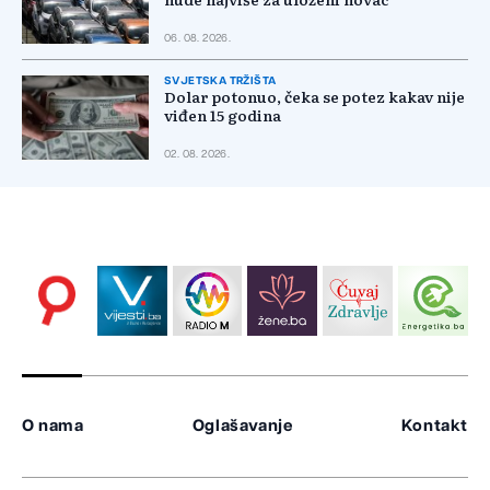
06. 08. 2026.
SVJETSKA TRŽIŠTA
Dolar potonuo, čeka se potez kakav nije
viđen 15 godina
02. 08. 2026.
O nama
Oglašavanje
Kontakt