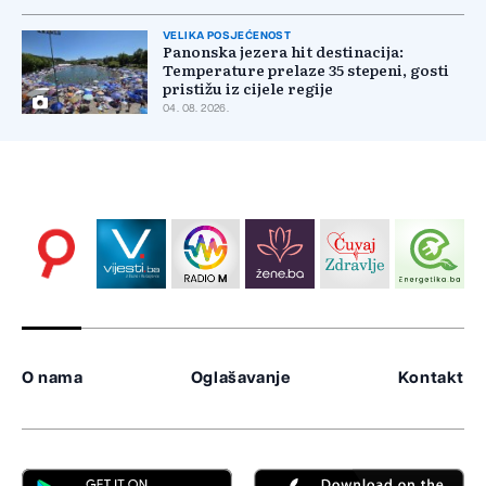
VELIKA POSJEĆENOST
Panonska jezera hit destinacija:
Temperature prelaze 35 stepeni, gosti
pristižu iz cijele regije
04. 08. 2026.
O nama
Oglašavanje
Kontakt