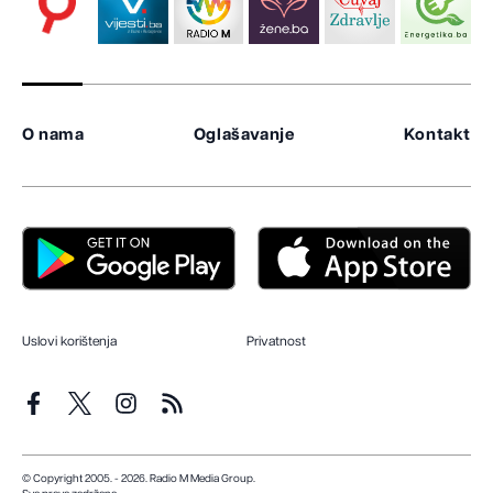
O nama
Oglašavanje
Kontakt
Uslovi korištenja
Privatnost
© Copyright 2005. - 2026. Radio M Media Group.