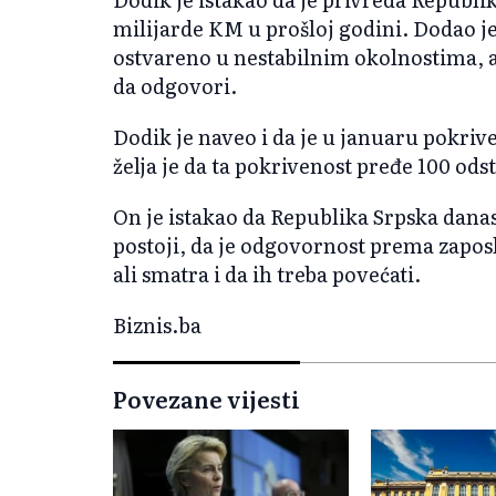
milijarde KM u prošloj godini. Dodao je 
ostvareno u nestabilnim okolnostima, a
da odgovori.
Dodik je naveo i da je u januaru pokriv
želja je da ta pokrivenost pređe 100 ods
On je istakao da Republika Srpska dana
postoji, da je odgovornost prema zapos
ali smatra i da ih treba povećati.
Biznis.ba
Povezane vijesti