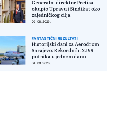
Generalni direktor Pretisa
okupio Upravu i Sindikat oko
zajedničkog cilja
05. 08. 2026.
FANTASTIČNI REZULTATI
Historijski dani za Aerodrom
Sarajevo: Rekordnih 13.199
putnika u jednom danu
04. 08. 2026.