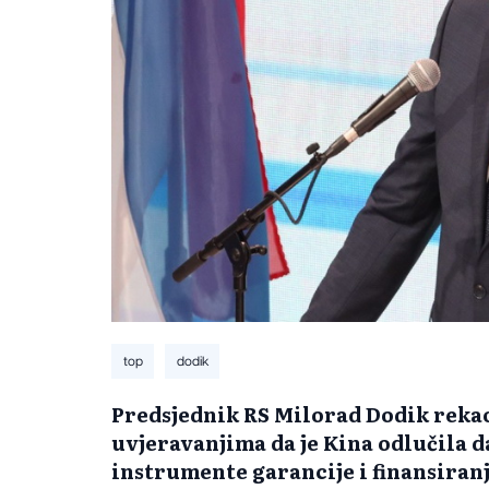
top
dodik
Predsjednik RS Milorad Dodik rekao
uvjeravanjima da je Kina odlučila d
instrumente garancije i finansiranj