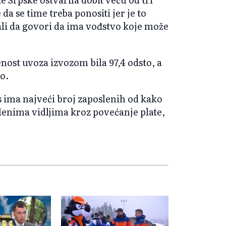
da se time treba ponositi jer je to
li da govori da ima vođstvo koje može
enost uvoza izvozom bila 97,4 odsto, a
to.
s ima najveći broj zaposlenih od kako
lenima vidljima kroz povećanje plate,