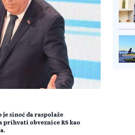
 je sinoć da raspolaže
a prihvati obveznice RS kao
a.