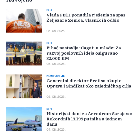
BIH
Vlada FBiH ponudila rješenja za spas
Željezare Zenica, vlasnik ih odbio
05. 08. 2026.
BIH
Bihać nastavlja ulagati u mlade: Za
razvoj poslovnih ideja osigurano
32.000 KM
05. 08. 2026.
KOMPANIJE
Generalni direktor Pretisa okupio
Upravu i Sindikat oko zajedničkog cilja
05. 08. 2026.
BIH
Historijski dani za Aerodrom Sarajevo:
Rekordnih 13.199 putnika u jednom
danu
04. 08. 2026.