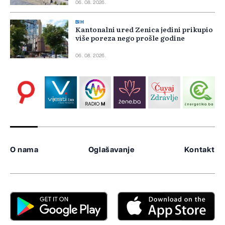
06. 08. 2026.
BIH
Kantonalni ured Zenica jedini prikupio
više poreza nego prošle godine
06. 08. 2026.
O nama
Oglašavanje
Kontakt