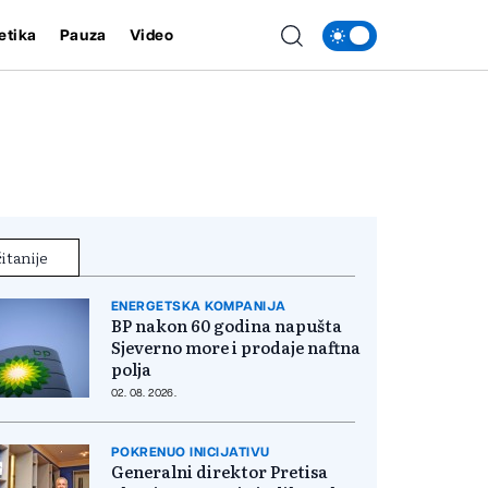
etika
Pauza
Video
itanije
ENERGETSKA KOMPANIJA
BP nakon 60 godina napušta
Sjeverno more i prodaje naftna
polja
02. 08. 2026.
POKRENUO INICIJATIVU
Generalni direktor Pretisa