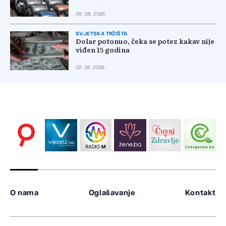
06. 08. 2026.
SVJETSKA TRŽIŠTA
Dolar potonuo, čeka se potez kakav nije
viđen 15 godina
02. 08. 2026.
O nama
Oglašavanje
Kontakt