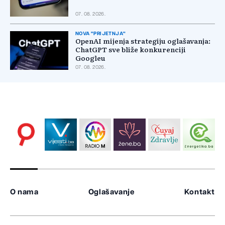
07. 08. 2026.
NOVA "PRIJETNJA"
OpenAI mijenja strategiju oglašavanja:
ChatGPT sve bliže konkurenciji
Googleu
07. 08. 2026.
O nama
Oglašavanje
Kontakt