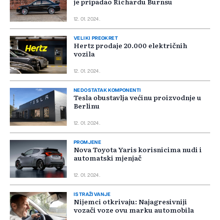
je pripadao Richardu Burnsu
12. 01. 2024.
VELIKI PREOKRET
Hertz prodaje 20.000 električnih
vozila
12. 01. 2024.
NEDOSTATAK KOMPONENTI
Tesla obustavlja većinu proizvodnje u
Berlinu
12. 01. 2024.
PROMJENE
Nova Toyota Yaris korisnicima nudi i
automatski mjenjač
12. 01. 2024.
ISTRAŽIVANJE
Nijemci otkrivaju: Najagresivniji
vozači voze ovu marku automobila