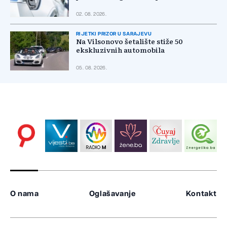
02. 08. 2026.
RIJETKI PRIZOR U SARAJEVU
Na Vilsonovo šetalište stiže 50
ekskluzivnih automobila
05. 08. 2026.
O nama
Oglašavanje
Kontakt