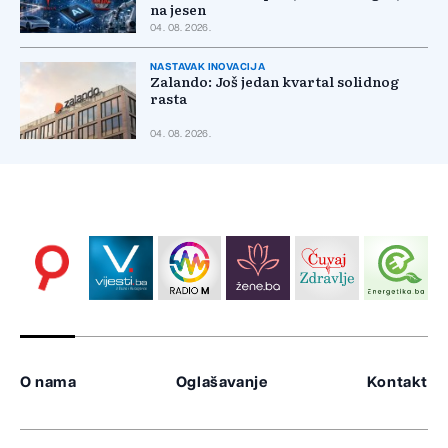
na jesen
04. 08. 2026.
NASTAVAK INOVACIJA
Zalando: Još jedan kvartal solidnog
rasta
04. 08. 2026.
O nama
Oglašavanje
Kontakt