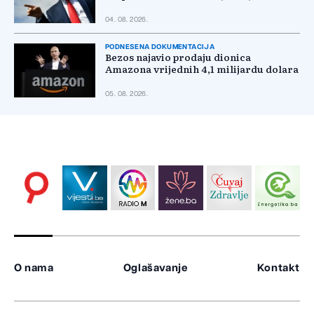
04. 08. 2026.
PODNESENA DOKUMENTACIJA
Bezos najavio prodaju dionica
Amazona vrijednih 4,1 milijardu dolara
05. 08. 2026.
O nama
Oglašavanje
Kontakt