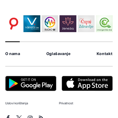
O nama
Oglašavanje
Kontakt
Uslovi korištenja
Privatnost