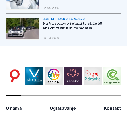
02. 08. 2026.
RIJETKI PRIZOR U SARAJEVU
Na Vilsonovo šetalište stiže 50
ekskluzivnih automobila
05. 08. 2026.
O nama
Oglašavanje
Kontakt