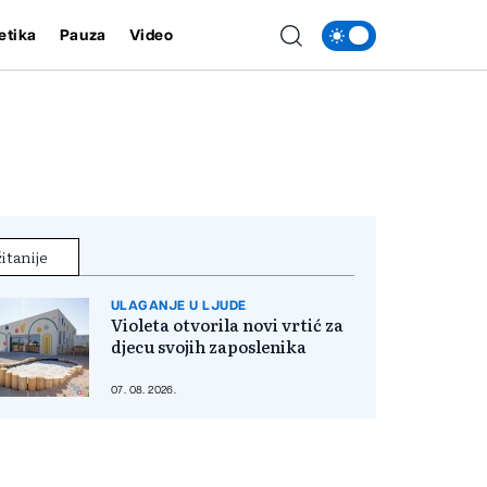
etika
Pauza
Video
itanije
ULAGANJE U LJUDE
Violeta otvorila novi vrtić za
djecu svojih zaposlenika
07. 08. 2026.