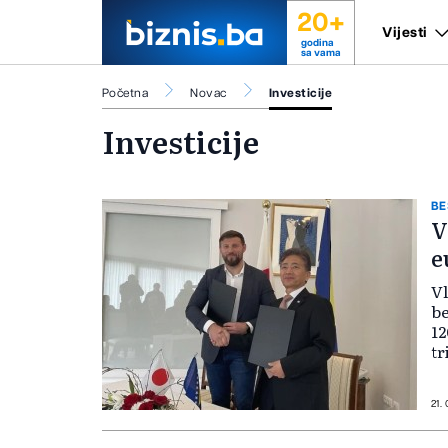
20+
Vijesti
godina
sa vama
Početna
Novac
Investicije
Investicije
BE
V
e
Vl
be
12
tr
21.