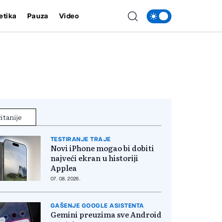
etika
Pauza
Video
itanije
TESTIRANJE TRAJE
Novi iPhone mogao bi dobiti
najveći ekran u historiji
Applea
07. 08. 2026.
GAŠENJE GOOGLE ASISTENTA
Gemini preuzima sve Android