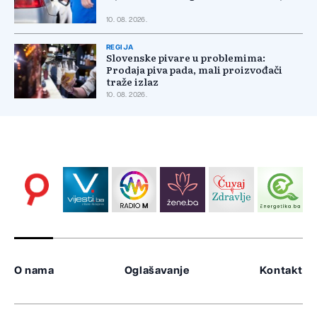
10. 08. 2026.
REGIJA
Slovenske pivare u problemima:
Prodaja piva pada, mali proizvođači
traže izlaz
10. 08. 2026.
O nama
Oglašavanje
Kontakt